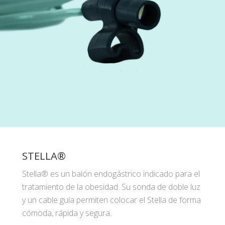
STELLA®
Stella® es un balón endogástrico indicado para el
tratamiento de la obesidad. Su sonda de doble luz
y un cable guía permiten colocar el Stella de forma
cómoda, rápida y segura.