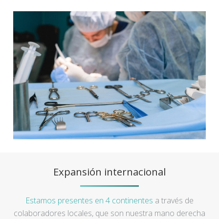
Expansión internacional
Estamos presentes en 4 continentes
a través de
colaboradores locales, que son nuestra mano derecha