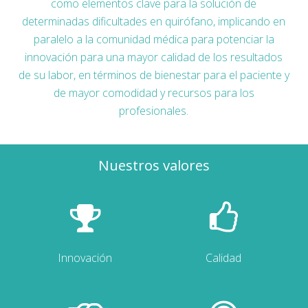
como elementos clave para la solución de
determinadas dificultades en quirófano, implicando en
paralelo a la comunidad médica para potenciar la
innovación para una mayor calidad de los resultados
de su labor, en términos de bienestar para el paciente y
de mayor comodidad y recursos para los
profesionales.
Nuestros valores
Innovación
Calidad