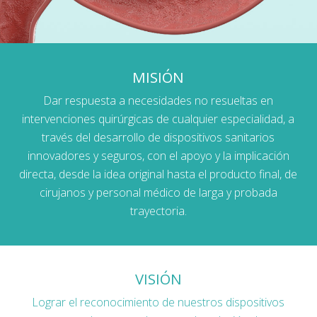
MISIÓN
Dar respuesta a necesidades no resueltas en
intervenciones quirúrgicas de cualquier especialidad, a
través del desarrollo de dispositivos sanitarios
innovadores y seguros, con el apoyo y la implicación
directa, desde la idea original hasta el producto final, de
cirujanos y personal médico de larga y probada
trayectoria.
VISIÓN
Lograr el reconocimiento de nuestros dispositivos