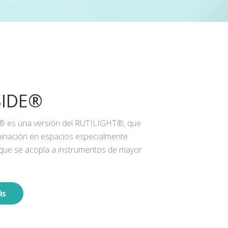
SIDE®
® es una versión del RUTILIGHT®, que
iluminación en espacios especialmente
 que se acopla a instrumentos de mayor
ás