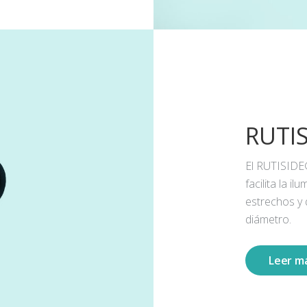
RUTI
El RUTISIDE
facilita la 
estrechos y
diámetro.
Leer m