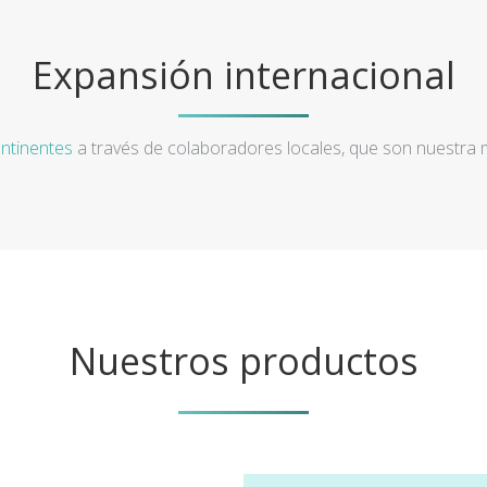
Expansión internacional
ntinentes
a través de colaboradores locales, que son nuestra
Nuestros productos