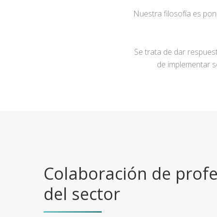
Nuestra filosofía es po
Se trata de dar respuest
de implementar s
Colaboración de profe
del sector