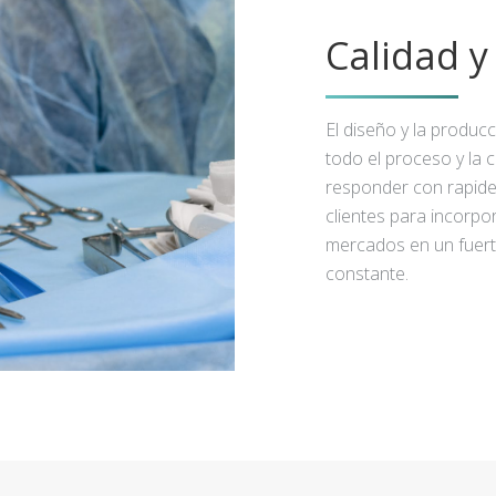
Calidad 
El diseño y la produc
todo el proceso y la 
responder con rapidez
clientes para incorpo
mercados en un fuert
constante.