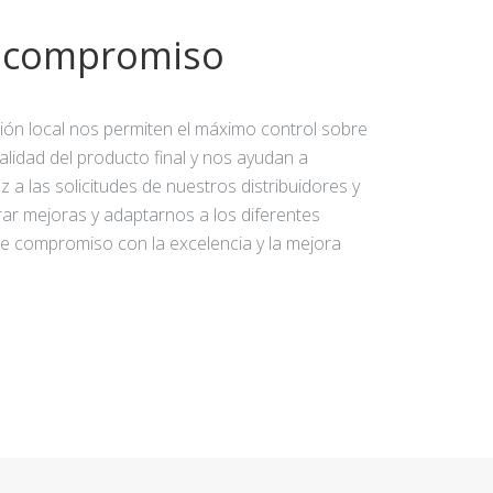
y compromiso
ción local nos permiten el máximo control sobre
calidad del producto final y nos ayudan a
 a las solicitudes de nuestros distribuidores y
rar mejoras y adaptarnos a los diferentes
e compromiso con la excelencia y la mejora