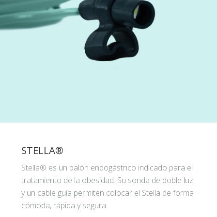
STELLA®
Stella® es un balón endogástrico indicado para el
tratamiento de la obesidad. Su sonda de doble luz
y un cable guía permiten colocar el Stella de forma
cómoda, rápida y segura.