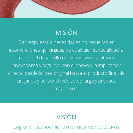
MISIÓN
Dar respuesta a necesidades no resueltas en
intervenciones quirúrgicas de cualquier especialidad, a
través del desarrollo de dispositivos sanitarios
innovadores y seguros, con el apoyo y la implicación
directa, desde la idea original hasta el producto final, de
cirujanos y personal médico de larga y probada
trayectoria.
VISIÓN
Lograr el reconocimiento de nuestros dispositivos