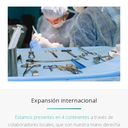
Expansión internacional
Estamos presentes en 4 continentes
a través de
colaboradores locales, que son nuestra mano derecha