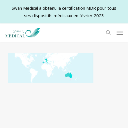
Swan Medical a obtenu la certification MDR pour tous
ses dispositifs médicaux en février 2023
Skip
Men
to
search
main
content