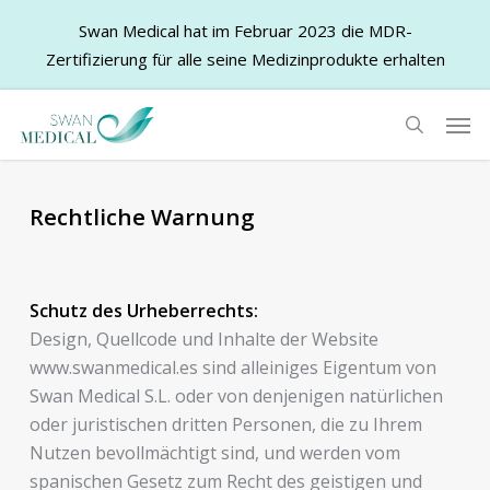
Swan Medical hat im Februar 2023 die MDR-
Zertifizierung für alle seine Medizinprodukte erhalten
Skip
Men
to
search
main
content
Rechtliche Warnung
Schutz des Urheberrechts:
Design, Quellcode und Inhalte der Website
www.swanmedical.es sind alleiniges Eigentum von
Swan Medical S.L. oder von denjenigen natürlichen
oder juristischen dritten Personen, die zu Ihrem
Nutzen bevollmächtigt sind, und werden vom
spanischen Gesetz zum Recht des geistigen und