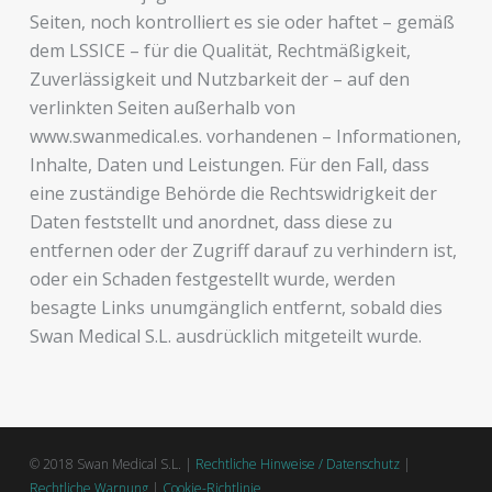
Seiten, noch kontrolliert es sie oder haftet – gemäß
dem LSSICE – für die Qualität, Rechtmäßigkeit,
Zuverlässigkeit und Nutzbarkeit der – auf den
verlinkten Seiten außerhalb von
www.swanmedical.es. vorhandenen – Informationen,
Inhalte, Daten und Leistungen. Für den Fall, dass
eine zuständige Behörde die Rechtswidrigkeit der
Daten feststellt und anordnet, dass diese zu
entfernen oder der Zugriff darauf zu verhindern ist,
oder ein Schaden festgestellt wurde, werden
besagte Links unumgänglich entfernt, sobald dies
Swan Medical S.L. ausdrücklich mitgeteilt wurde.
© 2018 Swan Medical S.L. |
Rechtliche Hinweise / Datenschutz
|
Rechtliche Warnung
|
Cookie-Richtlinie