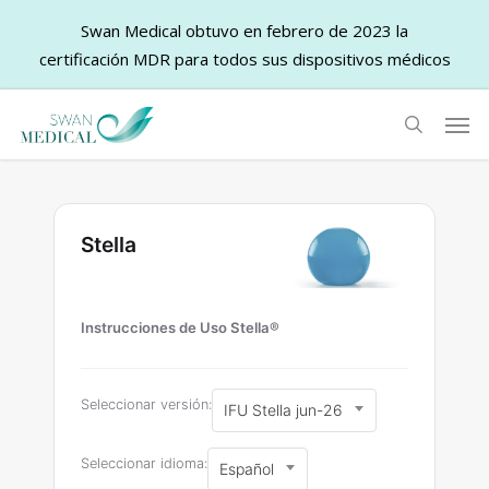
Swan Medical obtuvo en febrero de 2023 la
certificación MDR para todos sus dispositivos médicos
Skip
Men
to
search
main
content
Stella
Instrucciones de Uso Stella®
Seleccionar versión:
IFU Stella jun-26
Seleccionar idioma:
Español