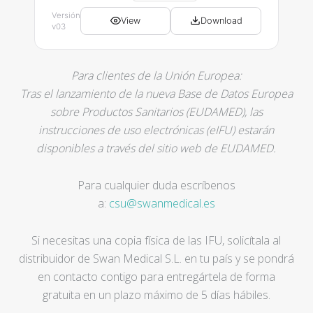
Versión
View
Download
v03
Para clientes de la Unión Europea:
Tras el lanzamiento de la nueva Base de Datos Europea
sobre Productos Sanitarios (EUDAMED), las
instrucciones de uso electrónicas (eIFU) estarán
disponibles a través del sitio web de EUDAMED.
Para cualquier duda escríbenos
a:
csu@swanmedical.es
Si necesitas una copia física de las IFU, solicítala al
distribuidor de Swan Medical S.L. en tu país y se pondrá
en contacto contigo para entregártela de forma
gratuita en un plazo máximo de 5 días hábiles.