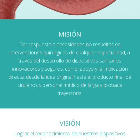
MISIÓN
Dar respuesta a necesidades no resueltas en
intervenciones quirúrgicas de cualquier especialidad, a
través del desarrollo de dispositivos sanitarios
innovadores y seguros, con el apoyo y la implicación
directa, desde la idea original hasta el producto final, de
cirujanos y personal médico de larga y probada
trayectoria.
VISIÓN
Lograr el reconocimiento de nuestros dispositivos