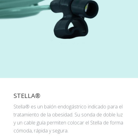
STELLA®
Stella® es un balón endogástrico indicado para el
tratamiento de la obesidad. Su sonda de doble luz
y un cable guía permiten colocar el Stella de forma
cómoda, rápida y segura.