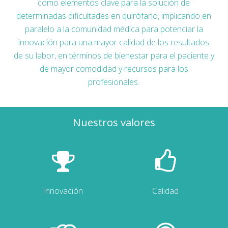
como elementos clave para la solución de
determinadas dificultades en quirófano, implicando en
paralelo a la comunidad médica para potenciar la
innovación para una mayor calidad de los resultados
de su labor, en términos de bienestar para el paciente y
de mayor comodidad y recursos para los
profesionales.
Nuestros valores
Innovación
Calidad