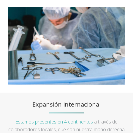
Expansión internacional
Estamos presentes en 4 continentes
a través de
colaboradores locales, que son nuestra mano derecha