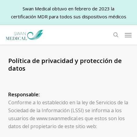
Swan Medical obtuvo en febrero de 2023 la
certificación MDR para todos sus dispositivos médicos
Skip
Men
to
search
main
content
Política de privacidad y protección de
datos
Responsable:
Conforme a lo establecido en la ley de Servicios de la
Sociedad de la Información (LSSI) se informa a los
usuarios de www.swanmedical.es que estos son los
datos del propietario de este sitio web: