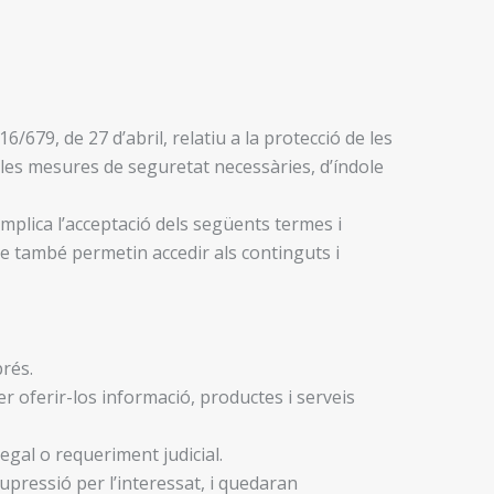
679, de 27 d’abril, relatiu a la protecció de les
les mesures de seguretat necessàries, d’índole
 implica l’acceptació dels següents termes i
e també permetin accedir als continguts i
rés.
r oferir-los informació, productes i serveis
egal o requeriment judicial.
upressió per l’interessat, i quedaran