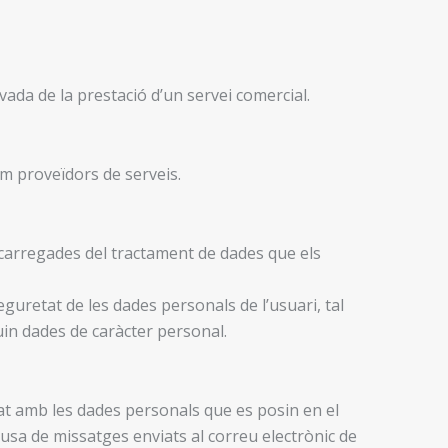
ivada de la prestació d’un servei comercial.
m proveïdors de serveis.
ncarregades del tractament de dades que els
guretat de les dades personals de l’usuari, tal
uin dades de caràcter personal.
at amb les dades personals que es posin en el
ausa de missatges enviats al correu electrònic de