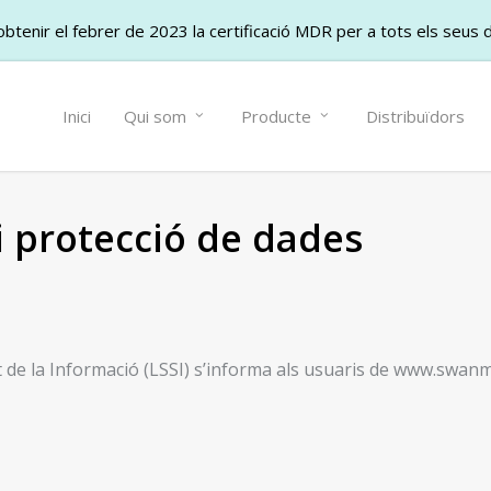
btenir el febrer de 2023 la certificació MDR per a tots els seus 
Inici
Qui som
Producte
Distribuïdors
 i protecció de dades
tat de la Informació (LSSI) s’informa als usuaris de www.swan