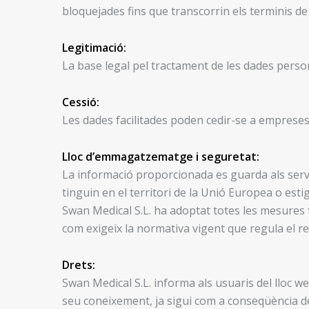
bloquejades fins que transcorrin els terminis de 
Legitimació:
La base legal pel tractament de les dades persona
Cessió:
Les dades facilitades poden cedir-se a emprese
Lloc d’emmagatzematge i seguretat:
La informació proporcionada es guarda als serv
tinguin en el territori de la Unió Europea o esti
Swan Medical S.L. ha adoptat totes les mesures t
com exigeix la normativa vigent que regula el r
Drets:
Swan Medical S.L. informa als usuaris del lloc
seu coneixement, ja sigui com a conseqüència de 