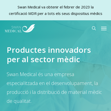
Swan Medical va obtenir el febrer de 2023 la
certificació MDR per a tots els seus dispositius mèdics
Skip
Men
to
search
main
content
Productes innovadors
per al sector mèdic
Swan Medical és una empresa
especialitzada en el desenvolupament, la
producció i la distribució de material mèdic
de qualitat.