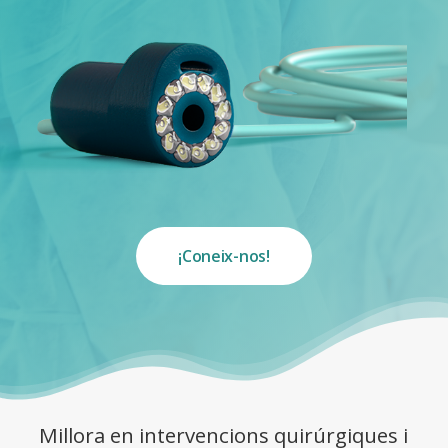
¡Coneix-nos!
Millora en intervencions quirúrgiques i