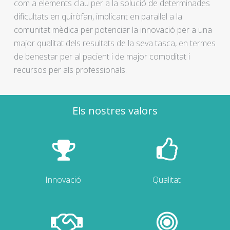
com a elements clau per a la solució de determinades
dificultats en quiròfan, implicant en paral·lel a la
comunitat mèdica per potenciar la innovació per a una
major qualitat dels resultats de la seva tasca, en termes
de benestar per al pacient i de major comoditat i
recursos per als professionals.
Els nostres valors
Innovació
Qualitat