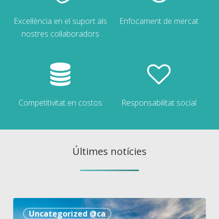
Excel·lència en el suport als
Enfocament de mercat
nostres col·laboradors
Competitivitat en costos
Responsabilitat social
Últimes notícies
Swan
Uncategorized @ca
Medical