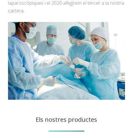
laparoscòpiques i el 2020 afegirem el tercer a la nostra
cartera.
Els nostres productes