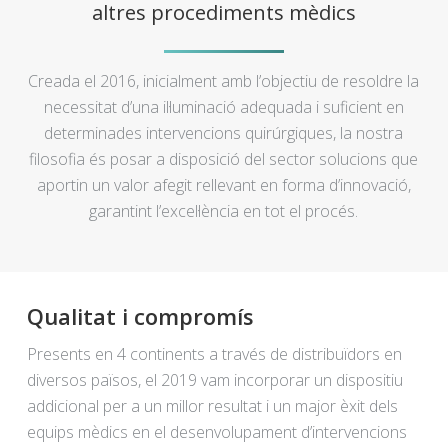
altres procediments mèdics
Creada el 2016, inicialment amb l’objectiu de resoldre la
necessitat d’una il·luminació adequada i suficient en
determinades intervencions quirúrgiques, la nostra
filosofia és posar a disposició del sector solucions que
aportin un valor afegit rellevant en forma d’innovació,
garantint l’excel·lència en tot el procés.
Qualitat i compromís
Presents en 4 continents a través de distribuïdors en
diversos països, el 2019 vam incorporar un dispositiu
addicional per a un millor resultat i un major èxit dels
equips mèdics en el desenvolupament d’intervencions