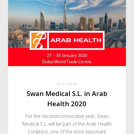
S.L.
in
Arab
Health
2020
07/11/2018
Swan Medical S.L. in Arab
Health 2020
For the second consecutive year, Swan
Medical S.L. will be part of the Arab Health
Congress, one of the most important