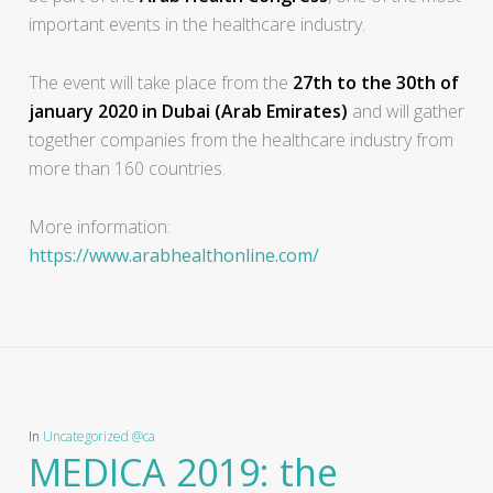
important events in the healthcare industry.
The event will take place from the
27th to the 30th of
january 2020 in Dubai (Arab Emirates)
and will gather
together companies from the healthcare industry from
more than 160 countries.
More information:
https://www.arabhealthonline.com/
In
Uncategorized @ca
MEDICA 2019: the