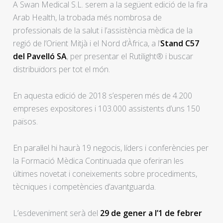
A Swan Medical S.L. serem a la següent edició de la fira
Arab Health, la trobada més nombrosa de
professionals de la salut i l’assistència mèdica de la
regió de l’Orient Mitjà i el Nord d’Àfrica, a l’
Stand C57
del Pavelló SA
, per presentar el Rutilight® i buscar
distribuïdors per tot el món.
En aquesta edició de 2018 s’esperen més de 4.200
empreses expositores i 103.000 assistents d’uns 150
països.
En paral·lel hi haurà 19 negocis, líders i conferències per
la Formació Mèdica Continuada que oferiran les
últimes novetat i coneixements sobre procediments,
tècniques i competències d’avantguarda.
L’esdeveniment serà del
29 de gener a l’1 de febrer