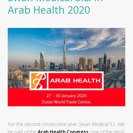
Arab Health 2020
For the second consecutive year, Swan Medical S.L. will
be part of the
Arab Health Congress
, one of the most