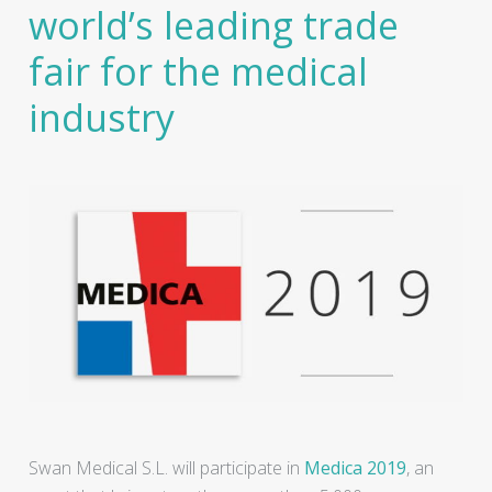
world’s leading trade
fair for the medical
industry
Swan Medical S.L. will participate in
Medica 2019
, an