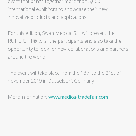
event that brings together more than 5,000
international exhibitors to showcase their new
innovative products and applications.
For this edition, Swan Medical S.L. will present the
RUTILIGHT® to all the participants and also take the
opportunity to look for new collaborations and partners
around the world.
The event will take place from the 18th to the 21st of
november 2019 in Düsseldorf, Germany.
More information:
www.medica-tradefair.com