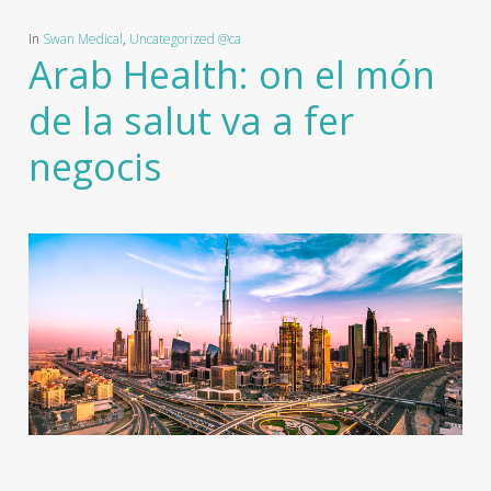
In
Swan Medical
,
Uncategorized @ca
Arab Health: on el món
de la salut va a fer
negocis