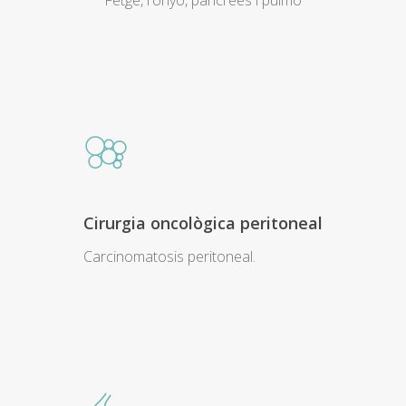
Cirurgia oncològica peritoneal
Carcinomatosis peritoneal.