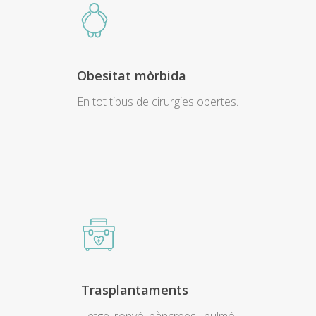
Obesitat mòrbida
En tot tipus de cirurgies obertes.
Trasplantaments
Fetge, ronyó, pàncrees i pulmó