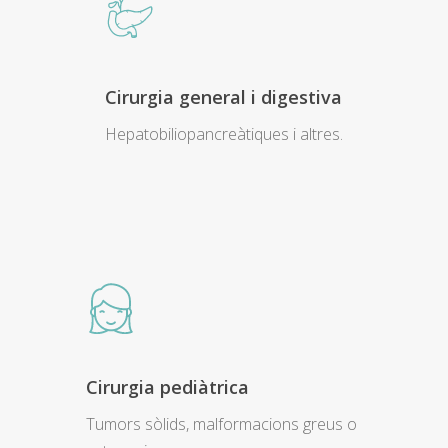
Cirurgia general i digestiva
Hepatobiliopancreàtiques i altres.
Cirurgia pediàtrica
Tumors sòlids, malformacions greus o