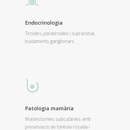
Endocrinologia
Tiroides, paratiroides i suprarenal,
buidaments ganglionars.
Patologia mamària
Mastectomies subcutànies amb
preservació de l’arèola rosada i