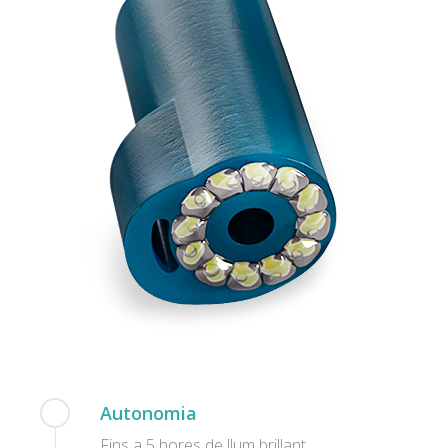
Autonomia
Fins a 5 hores de llum brillant.