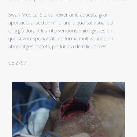
Swan Medical S.L. va néixer amb aquesta gran
aportació al sector, millorant la qualitat visual del
cirurgià durant les intervencions quirúrgiques en
qualsevol especialitat i de forma molt valuosa en
abordatges estrets, profunds i de difícil accés.
CE 2797