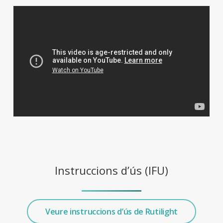
Instruccions d’ús (IFU)
Veure instruccions d’ús de Rutilight