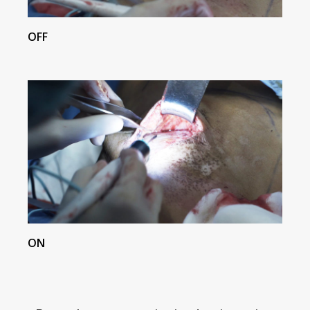
OFF
ON