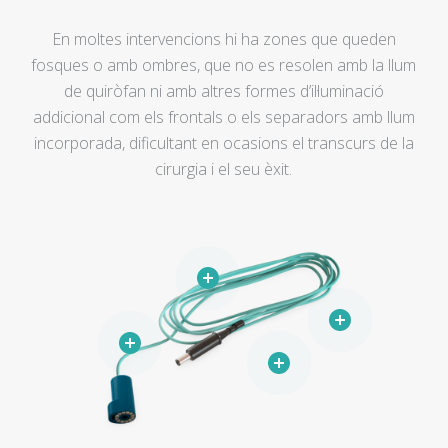
En moltes intervencions hi ha zones que queden
fosques o amb ombres, que no es resolen amb la llum
de quiròfan ni amb altres formes d’il·luminació
addicional com els frontals o els separadors amb llum
incorporada, dificultant en ocasions el transcurs de la
cirurgia i el seu èxit.