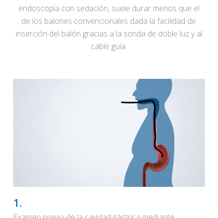
endoscopia con sedación, suele durar menos que el
de los balones convencionales dada la facilidad de
inserción del balón gracias a la sonda de doble luz y al
cable guía.
1.
Examen previo de la cavidad gástrica mediante