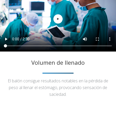
Volumen de llenado
El balón consigue resultados notables en la pérdida de
peso al llenar el estómago, provocando sensación de
saciedad.