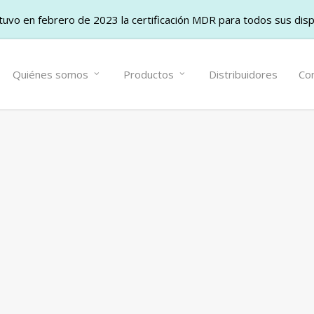
uvo en febrero de 2023 la certificación MDR para todos sus dis
Quiénes somos
Productos
Distribuidores
Co