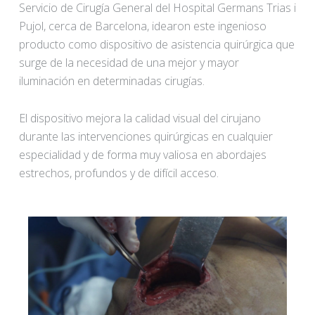
Servicio de Cirugía General del Hospital Germans Trias i
Pujol, cerca de Barcelona, idearon este ingenioso
producto como dispositivo de asistencia quirúrgica que
surge de la necesidad de una mejor y mayor
iluminación en determinadas cirugías.
El dispositivo mejora la calidad visual del cirujano
durante las intervenciones quirúrgicas en cualquier
especialidad y de forma muy valiosa en abordajes
estrechos, profundos y de difícil acceso.