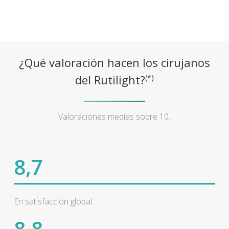
¿Qué valoración hacen los cirujanos
del Rutilight?
(*)
Valoraciones medias sobre 10.
8,7
En satisfacción global
8,8