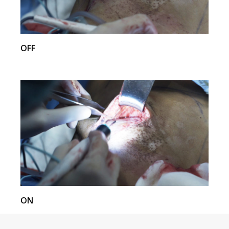
OFF
ON