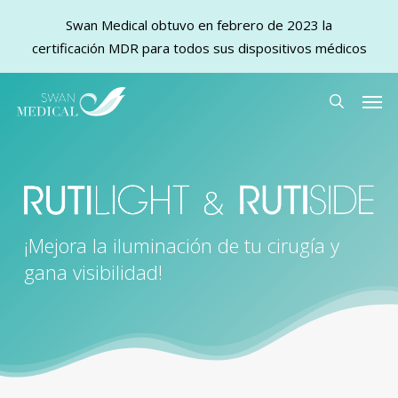
Swan Medical obtuvo en febrero de 2023 la
certificación MDR para todos sus dispositivos médicos
Skip
Men
to
search
main
content
¡Mejora la iluminación de tu cirugía y
gana visibilidad!