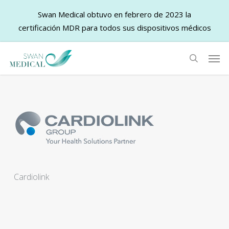
Swan Medical obtuvo en febrero de 2023 la
certificación MDR para todos sus dispositivos médicos
Skip
Men
to
search
main
content
Cardiolink