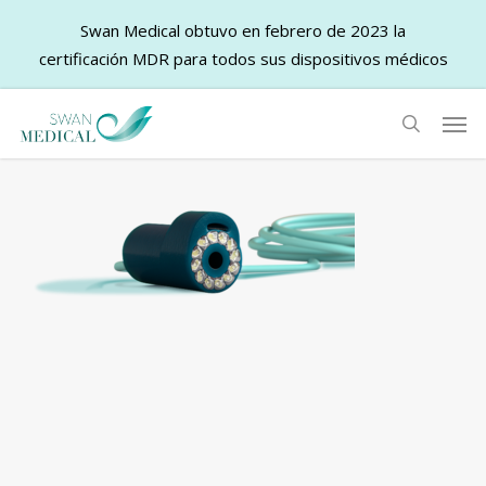
Swan Medical obtuvo en febrero de 2023 la
certificación MDR para todos sus dispositivos médicos
Skip
Men
to
search
main
content