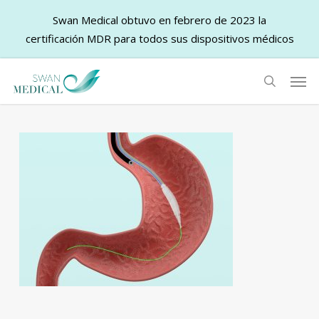
Swan Medical obtuvo en febrero de 2023 la
certificación MDR para todos sus dispositivos médicos
Skip
Men
to
search
main
content