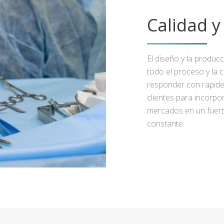
Calidad 
El diseño y la produc
todo el proceso y la 
responder con rapidez
clientes para incorpo
mercados en un fuert
constante.