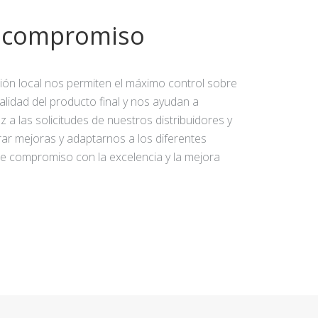
y compromiso
ción local nos permiten el máximo control sobre
calidad del producto final y nos ayudan a
 a las solicitudes de nuestros distribuidores y
rar mejoras y adaptarnos a los diferentes
e compromiso con la excelencia y la mejora