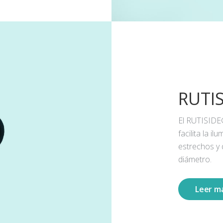
RUTI
El RUTISIDE
facilita la 
estrechos y
diámetro.
Leer m