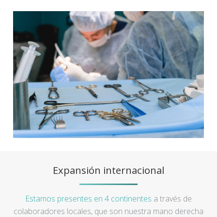
Expansión internacional
Estamos presentes en 4 continentes
a través de
colaboradores locales, que son nuestra mano derecha