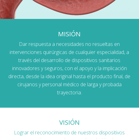
MISIÓN
Dar respuesta a necesidades no resueltas en
intervenciones quirúrgicas de cualquier especialidad, a
través del desarrollo de dispositivos sanitarios
innovadores y seguros, con el apoyo y la implicación
directa, desde la idea original hasta el producto final, de
cirujanos y personal médico de larga y probada
trayectoria.
VISIÓN
Lograr el reconocimiento de nuestros dispositivos