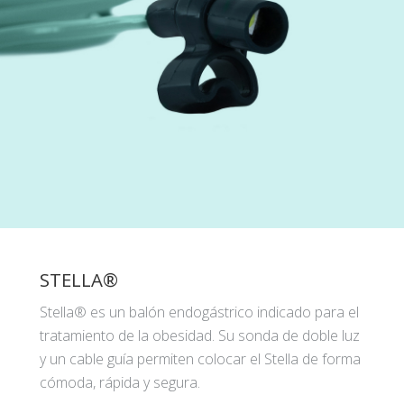
STELLA®
Stella® es un balón endogástrico indicado para el
tratamiento de la obesidad. Su sonda de doble luz
y un cable guía permiten colocar el Stella de forma
cómoda, rápida y segura.