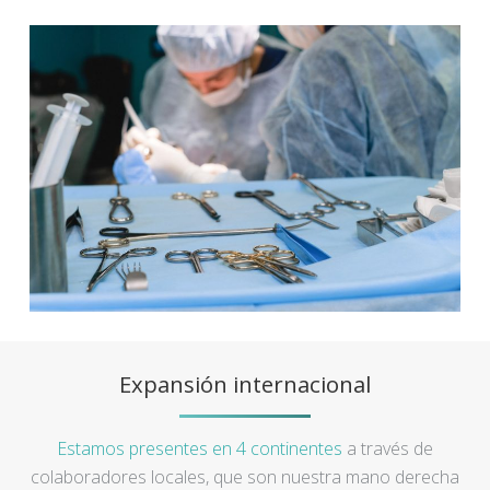
Expansión internacional
Estamos presentes en 4 continentes
a través de
colaboradores locales, que son nuestra mano derecha