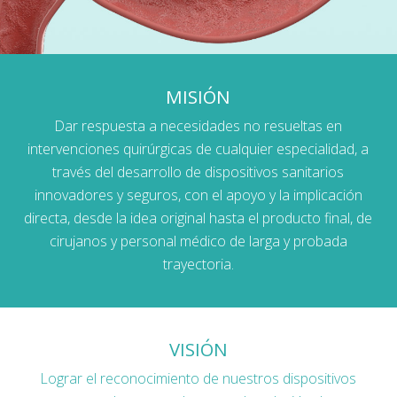
MISIÓN
Dar respuesta a necesidades no resueltas en
intervenciones quirúrgicas de cualquier especialidad, a
través del desarrollo de dispositivos sanitarios
innovadores y seguros, con el apoyo y la implicación
directa, desde la idea original hasta el producto final, de
cirujanos y personal médico de larga y probada
trayectoria.
VISIÓN
Lograr el reconocimiento de nuestros dispositivos