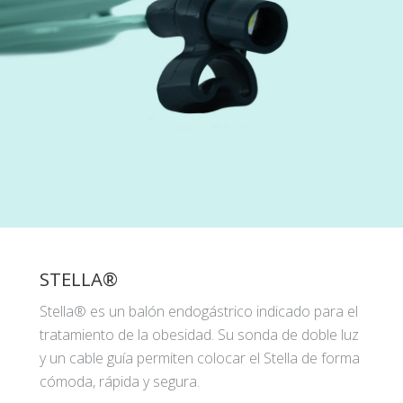
STELLA®
Stella® es un balón endogástrico indicado para el
tratamiento de la obesidad. Su sonda de doble luz
y un cable guía permiten colocar el Stella de forma
cómoda, rápida y segura.