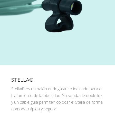
STELLA®
Stella® es un balón endogástrico indicado para el
tratamiento de la obesidad. Su sonda de doble luz
y un cable guía permiten colocar el Stella de forma
cómoda, rápida y segura.