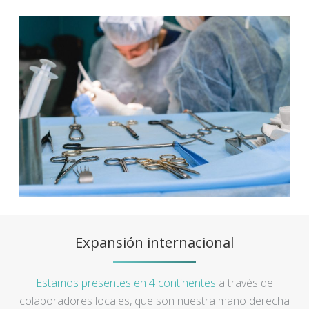
Expansión internacional
Estamos presentes en 4 continentes
a través de
colaboradores locales, que son nuestra mano derecha