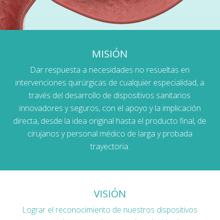
MISIÓN
Dar respuesta a necesidades no resueltas en
intervenciones quirúrgicas de cualquier especialidad, a
través del desarrollo de dispositivos sanitarios
innovadores y seguros, con el apoyo y la implicación
directa, desde la idea original hasta el producto final, de
cirujanos y personal médico de larga y probada
trayectoria.
VISIÓN
Lograr el reconocimiento de nuestros dispositivos