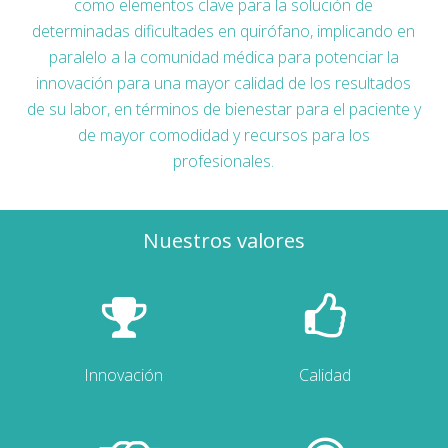
como elementos clave para la solución de
determinadas dificultades en quirófano, implicando en
paralelo a la comunidad médica para potenciar la
innovación para una mayor calidad de los resultados
de su labor, en términos de bienestar para el paciente y
de mayor comodidad y recursos para los
profesionales.
Nuestros valores
Innovación
Calidad