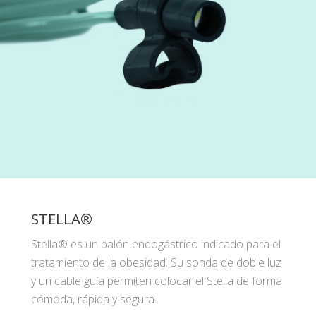
STELLA®
Stella® es un balón endogástrico indicado para el
tratamiento de la obesidad. Su sonda de doble luz
y un cable guía permiten colocar el Stella de forma
cómoda, rápida y segura.