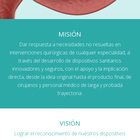
MISIÓN
Dar respuesta a necesidades no resueltas en
intervenciones quirúrgicas de cualquier especialidad, a
través del desarrollo de dispositivos sanitarios
innovadores y seguros, con el apoyo y la implicación
directa, desde la idea original hasta el producto final, de
cirujanos y personal médico de larga y probada
trayectoria.
VISIÓN
Lograr el reconocimiento de nuestros dispositivos