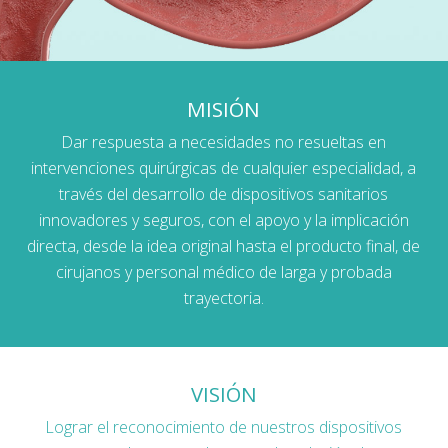
MISIÓN
Dar respuesta a necesidades no resueltas en
intervenciones quirúrgicas de cualquier especialidad, a
través del desarrollo de dispositivos sanitarios
innovadores y seguros, con el apoyo y la implicación
directa, desde la idea original hasta el producto final, de
cirujanos y personal médico de larga y probada
trayectoria.
VISIÓN
Lograr el reconocimiento de nuestros dispositivos