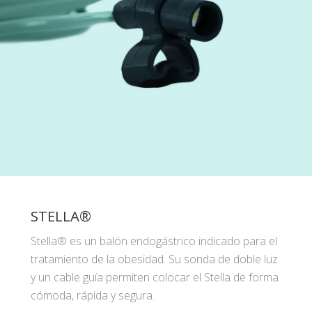
STELLA®
Stella® es un balón endogástrico indicado para el
tratamiento de la obesidad. Su sonda de doble luz
y un cable guía permiten colocar el Stella de forma
cómoda, rápida y segura.