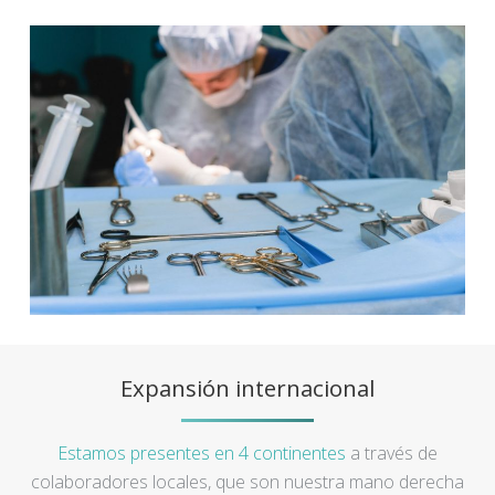
Expansión internacional
Estamos presentes en 4 continentes
a través de
colaboradores locales, que son nuestra mano derecha