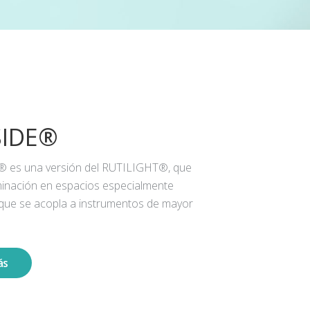
SIDE®
® es una versión del RUTILIGHT®, que
iluminación en espacios especialmente
 que se acopla a instrumentos de mayor
ás