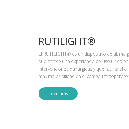
RUTILIGHT®
El RUTILIGHT® es un dispositivo de última 
que ofrece una experiencia de uso única en
intervenciones quirúrgicas y que facilita al ci
máxima visibilidad en el campo intraoperator
Leer más