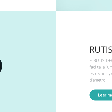
RUTI
El RUTISIDE
facilita la 
estrechos y
diámetro.
Leer m