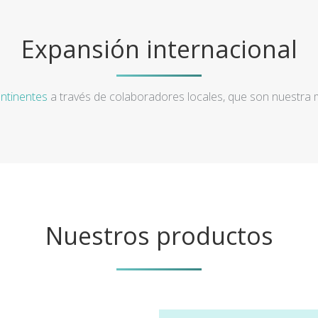
Expansión internacional
ntinentes
a través de colaboradores locales, que son nuestra
Nuestros productos