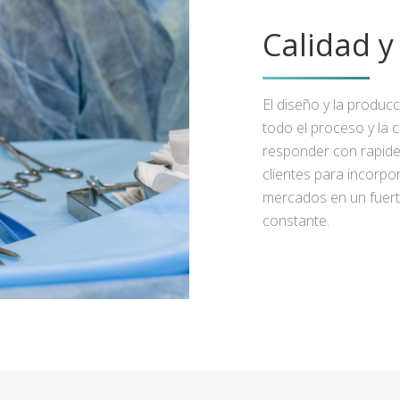
Calidad 
El diseño y la produc
todo el proceso y la 
responder con rapidez
clientes para incorpo
mercados en un fuert
constante.