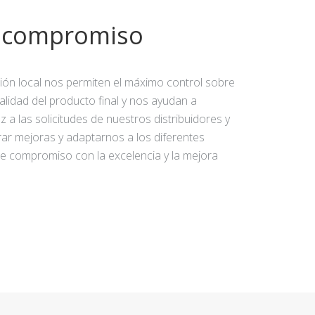
y compromiso
ción local nos permiten el máximo control sobre
calidad del producto final y nos ayudan a
 a las solicitudes de nuestros distribuidores y
rar mejoras y adaptarnos a los diferentes
e compromiso con la excelencia y la mejora