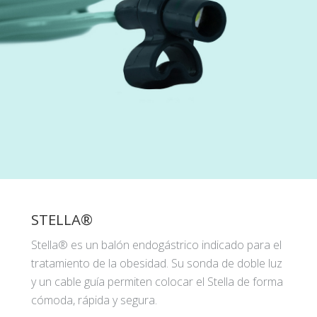
STELLA®
Stella® es un balón endogástrico indicado para el
tratamiento de la obesidad. Su sonda de doble luz
y un cable guía permiten colocar el Stella de forma
cómoda, rápida y segura.