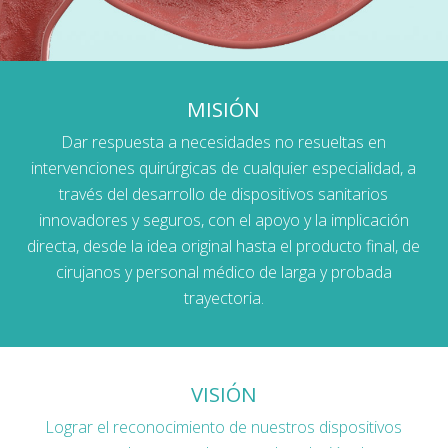
MISIÓN
Dar respuesta a necesidades no resueltas en
intervenciones quirúrgicas de cualquier especialidad, a
través del desarrollo de dispositivos sanitarios
innovadores y seguros, con el apoyo y la implicación
directa, desde la idea original hasta el producto final, de
cirujanos y personal médico de larga y probada
trayectoria.
VISIÓN
Lograr el reconocimiento de nuestros dispositivos