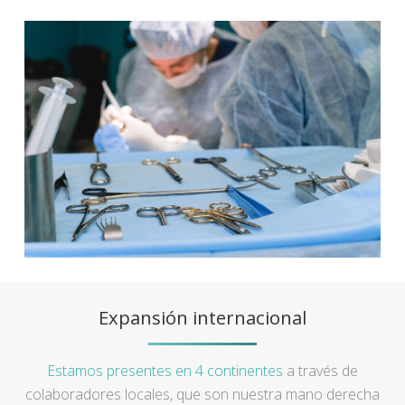
Expansión internacional
Estamos presentes en 4 continentes
a través de
colaboradores locales, que son nuestra mano derecha