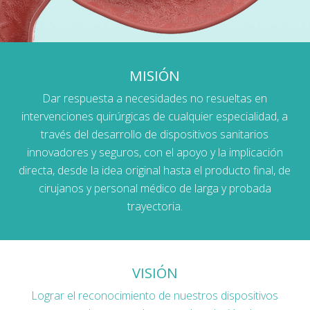
MISIÓN
Dar respuesta a necesidades no resueltas en
intervenciones quirúrgicas de cualquier especialidad, a
través del desarrollo de dispositivos sanitarios
innovadores y seguros, con el apoyo y la implicación
directa, desde la idea original hasta el producto final, de
cirujanos y personal médico de larga y probada
trayectoria.
VISIÓN
Lograr el reconocimiento de nuestros dispositivos