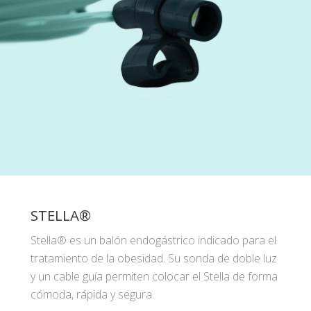
STELLA®
Stella® es un balón endogástrico indicado para el
tratamiento de la obesidad. Su sonda de doble luz
y un cable guía permiten colocar el Stella de forma
cómoda, rápida y segura.