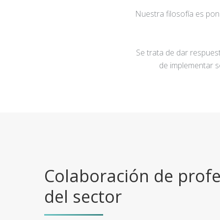
Nuestra filosofía es po
Se trata de dar respuest
de implementar s
Colaboración de profe
del sector