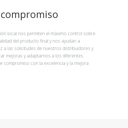
y compromiso
ción local nos permiten el máximo control sobre
calidad del producto final y nos ayudan a
 a las solicitudes de nuestros distribuidores y
rar mejoras y adaptarnos a los diferentes
e compromiso con la excelencia y la mejora