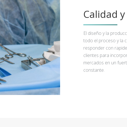
Calidad 
El diseño y la produc
todo el proceso y la 
responder con rapidez
clientes para incorpo
mercados en un fuert
constante.