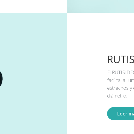
RUTI
El RUTISIDE
facilita la 
estrechos y
diámetro.
Leer m