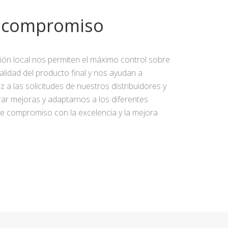
y compromiso
ción local nos permiten el máximo control sobre
calidad del producto final y nos ayudan a
 a las solicitudes de nuestros distribuidores y
rar mejoras y adaptarnos a los diferentes
e compromiso con la excelencia y la mejora