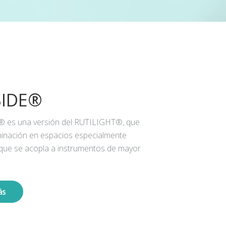
SIDE®
® es una versión del RUTILIGHT®, que
iluminación en espacios especialmente
 que se acopla a instrumentos de mayor
ás