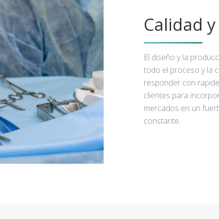
Calidad 
El diseño y la produc
todo el proceso y la 
responder con rapidez
clientes para incorpo
mercados en un fuert
constante.