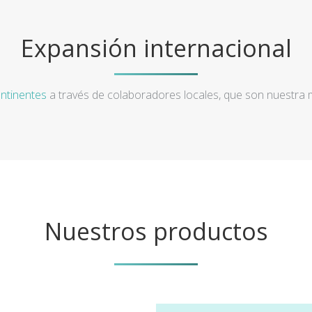
Expansión internacional
ntinentes
a través de colaboradores locales, que son nuestra
Nuestros productos