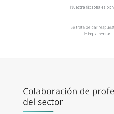
Nuestra filosofía es po
Se trata de dar respuest
de implementar s
Colaboración de profe
del sector