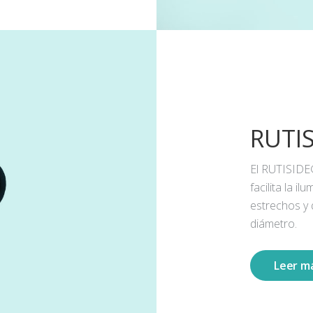
RUTI
El RUTISIDE
facilita la 
estrechos y
diámetro.
Leer m