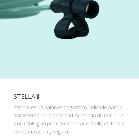
STELLA®
Stella® es un balón endogástrico indicado para el
tratamiento de la obesidad. Su sonda de doble luz
y un cable guía permiten colocar el Stella de forma
cómoda, rápida y segura.