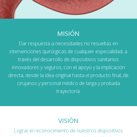
MISIÓN
Dar respuesta a necesidades no resueltas en
intervenciones quirúrgicas de cualquier especialidad, a
través del desarrollo de dispositivos sanitarios
innovadores y seguros, con el apoyo y la implicación
directa, desde la idea original hasta el producto final, de
cirujanos y personal médico de larga y probada
trayectoria.
VISIÓN
Lograr el reconocimiento de nuestros dispositivos