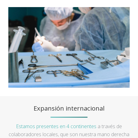
Expansión internacional
Estamos presentes en 4 continentes
a través de
colaboradores locales, que son nuestra mano derecha