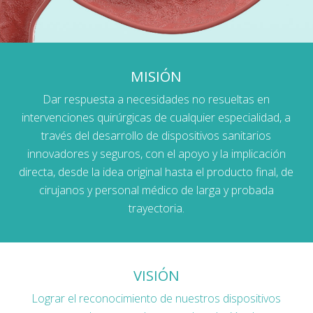
MISIÓN
Dar respuesta a necesidades no resueltas en
intervenciones quirúrgicas de cualquier especialidad, a
través del desarrollo de dispositivos sanitarios
innovadores y seguros, con el apoyo y la implicación
directa, desde la idea original hasta el producto final, de
cirujanos y personal médico de larga y probada
trayectoria.
VISIÓN
Lograr el reconocimiento de nuestros dispositivos