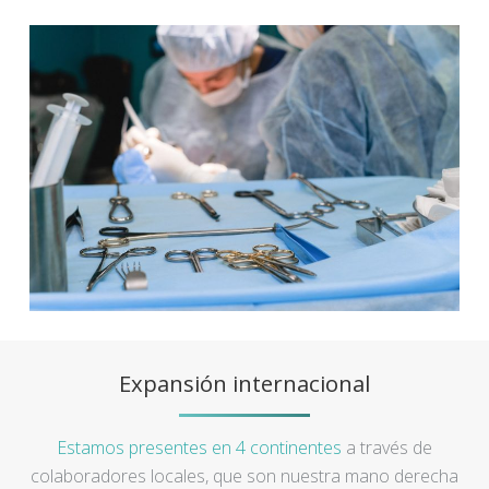
Expansión internacional
Estamos presentes en 4 continentes
a través de
colaboradores locales, que son nuestra mano derecha