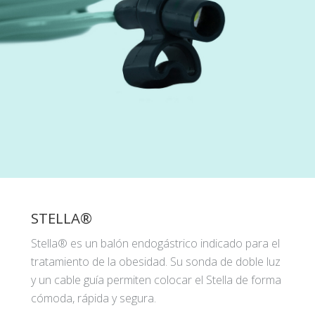
STELLA®
Stella® es un balón endogástrico indicado para el
tratamiento de la obesidad. Su sonda de doble luz
y un cable guía permiten colocar el Stella de forma
cómoda, rápida y segura.