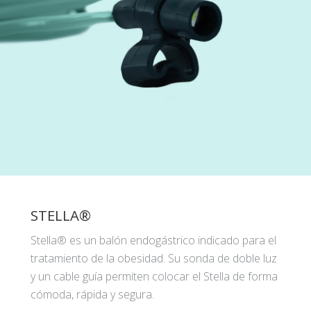
STELLA®
Stella® es un balón endogástrico indicado para el
tratamiento de la obesidad. Su sonda de doble luz
y un cable guía permiten colocar el Stella de forma
cómoda, rápida y segura.