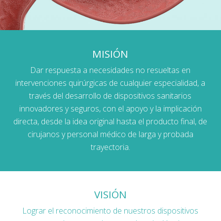
MISIÓN
Dar respuesta a necesidades no resueltas en
intervenciones quirúrgicas de cualquier especialidad, a
través del desarrollo de dispositivos sanitarios
innovadores y seguros, con el apoyo y la implicación
directa, desde la idea original hasta el producto final, de
cirujanos y personal médico de larga y probada
trayectoria.
VISIÓN
Lograr el reconocimiento de nuestros dispositivos