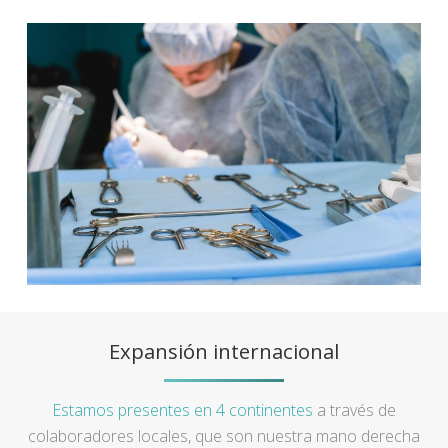
Expansión internacional
Estamos presentes en 4 continentes
a través de
colaboradores locales, que son nuestra mano derecha