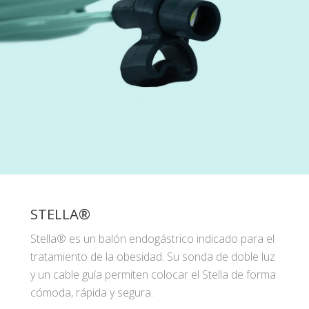
STELLA®
Stella® es un balón endogástrico indicado para el
tratamiento de la obesidad. Su sonda de doble luz
y un cable guía permiten colocar el Stella de forma
cómoda, rápida y segura.