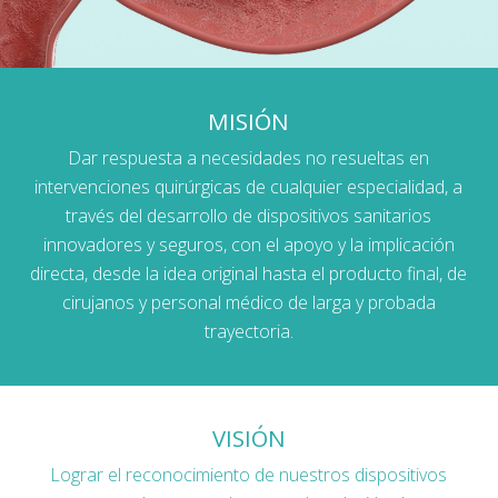
MISIÓN
Dar respuesta a necesidades no resueltas en
intervenciones quirúrgicas de cualquier especialidad, a
través del desarrollo de dispositivos sanitarios
innovadores y seguros, con el apoyo y la implicación
directa, desde la idea original hasta el producto final, de
cirujanos y personal médico de larga y probada
trayectoria.
VISIÓN
Lograr el reconocimiento de nuestros dispositivos