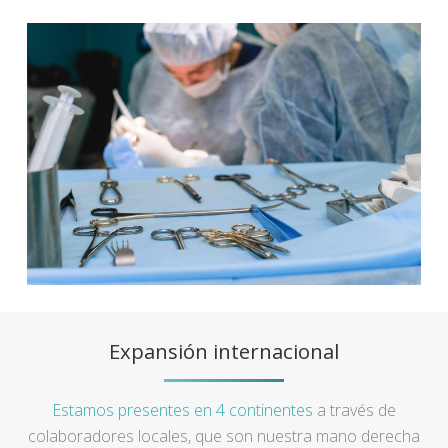
Expansión internacional
Estamos presentes en 4 continentes
a través de
colaboradores locales, que son nuestra mano derecha