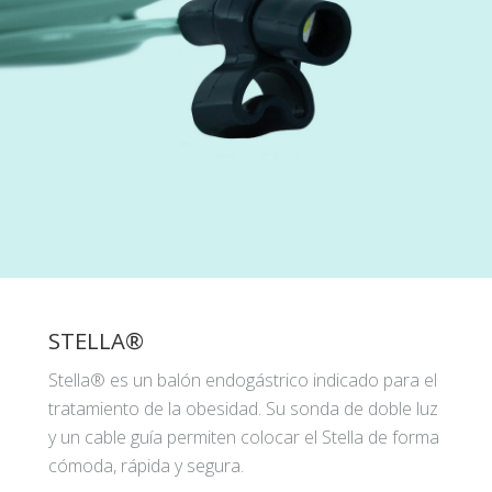
STELLA®
Stella® es un balón endogástrico indicado para el
tratamiento de la obesidad. Su sonda de doble luz
y un cable guía permiten colocar el Stella de forma
cómoda, rápida y segura.