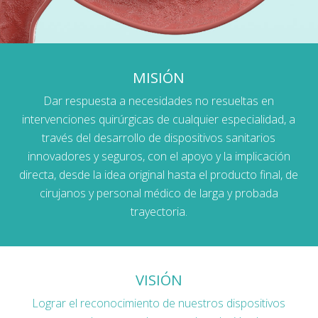
MISIÓN
Dar respuesta a necesidades no resueltas en
intervenciones quirúrgicas de cualquier especialidad, a
través del desarrollo de dispositivos sanitarios
innovadores y seguros, con el apoyo y la implicación
directa, desde la idea original hasta el producto final, de
cirujanos y personal médico de larga y probada
trayectoria.
VISIÓN
Lograr el reconocimiento de nuestros dispositivos