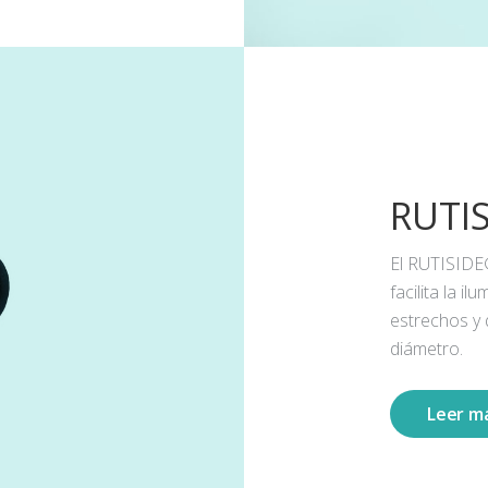
RUTI
El RUTISIDE
facilita la 
estrechos y
diámetro.
Leer m