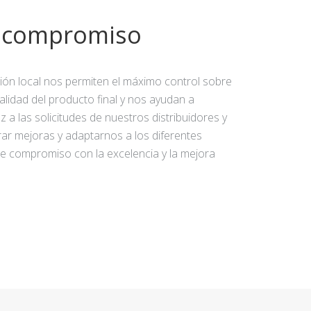
y compromiso
ción local nos permiten el máximo control sobre
calidad del producto final y nos ayudan a
 a las solicitudes de nuestros distribuidores y
rar mejoras y adaptarnos a los diferentes
e compromiso con la excelencia y la mejora