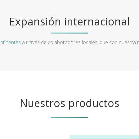
Expansión internacional
ntinentes
a través de colaboradores locales, que son nuestra
Nuestros productos