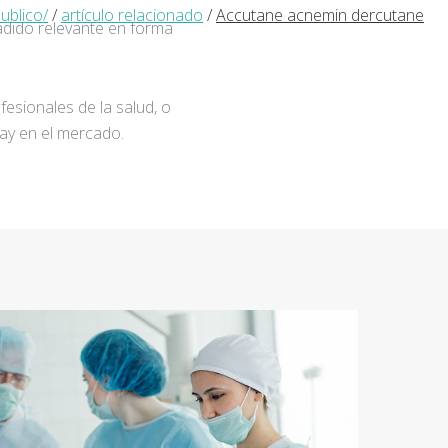
ublico/
/
artículo relacionado
/
Accutane acnemin dercutane
adido relevante en forma
fesionales de la salud, o
ay en el mercado.