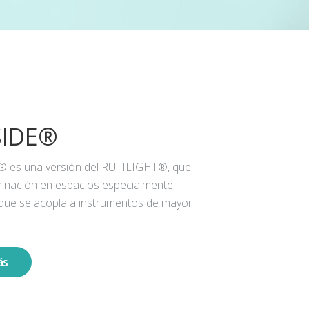
SIDE®
® es una versión del RUTILIGHT®, que
iluminación en espacios especialmente
 que se acopla a instrumentos de mayor
ás