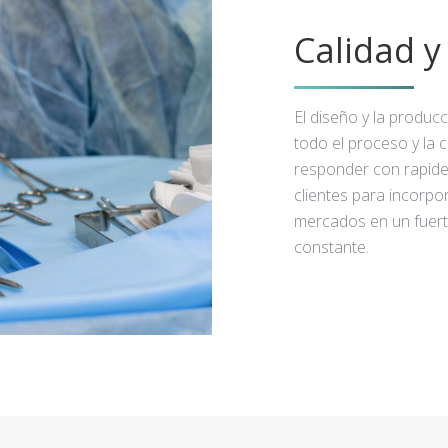
Calidad 
El diseño y la produc
todo el proceso y la 
responder con rapidez
clientes para incorpo
mercados en un fuert
constante.