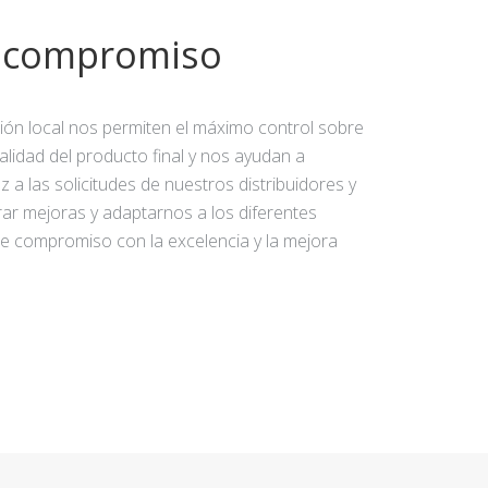
y compromiso
ción local nos permiten el máximo control sobre
calidad del producto final y nos ayudan a
 a las solicitudes de nuestros distribuidores y
rar mejoras y adaptarnos a los diferentes
e compromiso con la excelencia y la mejora