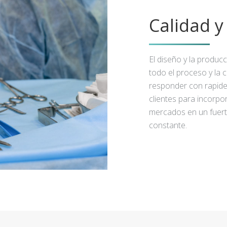
Calidad 
El diseño y la produc
todo el proceso y la 
responder con rapidez
clientes para incorpo
mercados en un fuert
constante.