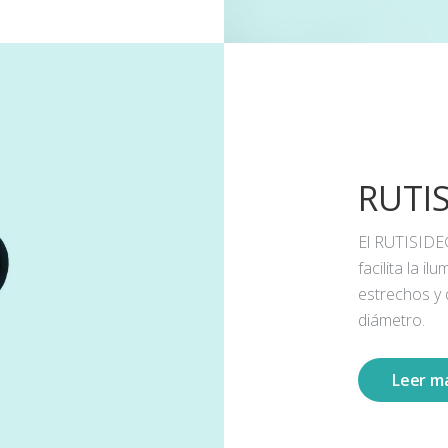
RUTI
El RUTISIDE
facilita la 
estrechos y
diámetro.
Leer m