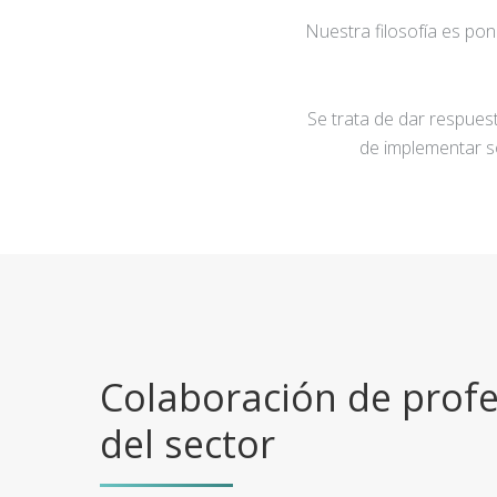
Nuestra filosofía es po
Se trata de dar respuest
de implementar s
Colaboración de profe
del sector