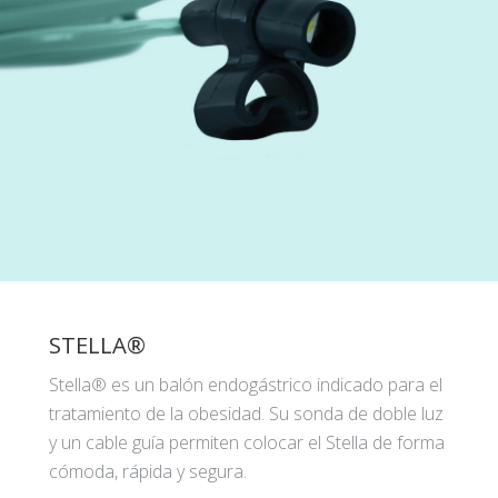
STELLA®
Stella® es un balón endogástrico indicado para el
tratamiento de la obesidad. Su sonda de doble luz
y un cable guía permiten colocar el Stella de forma
cómoda, rápida y segura.