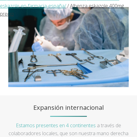
eskazole-en-farmacia-españa/
/
Albenza eskazole 400mg
precio
Expansión internacional
Estamos presentes en 4 continentes
a través de
colaboradores locales, que son nuestra mano derecha