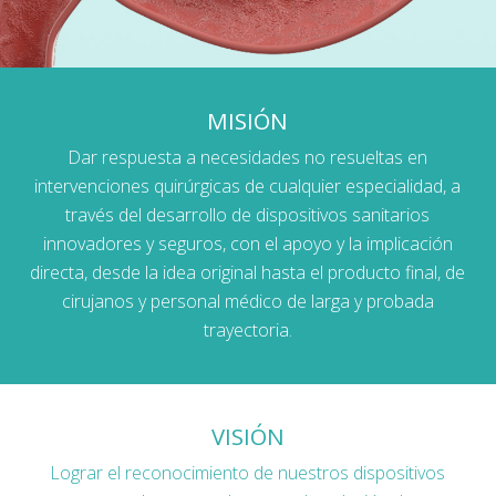
MISIÓN
Dar respuesta a necesidades no resueltas en
intervenciones quirúrgicas de cualquier especialidad, a
través del desarrollo de dispositivos sanitarios
innovadores y seguros, con el apoyo y la implicación
directa, desde la idea original hasta el producto final, de
cirujanos y personal médico de larga y probada
trayectoria.
VISIÓN
Lograr el reconocimiento de nuestros dispositivos