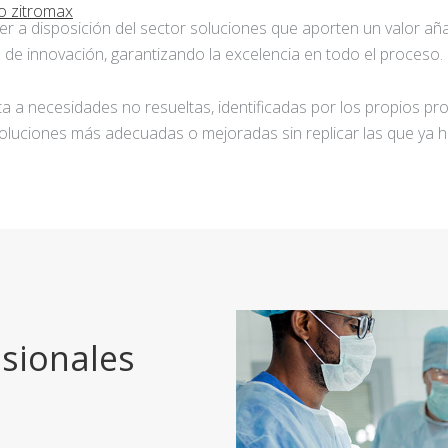
o zitromax
ner a disposición del sector soluciones que aporten un valor añ
de innovación, garantizando la excelencia en todo el proceso.
a a necesidades no resueltas, identificadas por los propios pro
oluciones más adecuadas o mejoradas sin replicar las que ya h
sionales