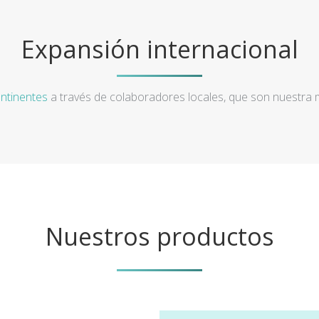
Expansión internacional
ntinentes
a través de colaboradores locales, que son nuestra
Nuestros productos