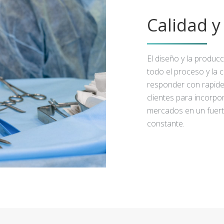
Calidad 
El diseño y la produc
todo el proceso y la 
responder con rapidez
clientes para incorpo
mercados en un fuert
constante.