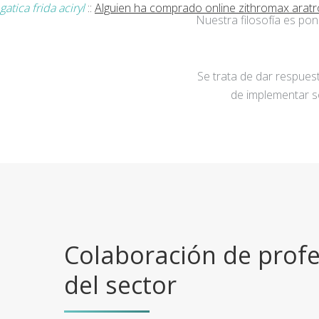
gatica frida aciryl
::
Alguien ha comprado online zithromax aratr
Nuestra filosofía es po
Se trata de dar respuest
de implementar s
Colaboración de profe
del sector