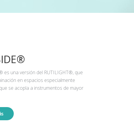
SIDE®
® es una versión del RUTILIGHT®, que
iluminación en espacios especialmente
 que se acopla a instrumentos de mayor
ás