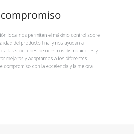
y compromiso
ción local nos permiten el máximo control sobre
calidad del producto final y nos ayudan a
 a las solicitudes de nuestros distribuidores y
rar mejoras y adaptarnos a los diferentes
e compromiso con la excelencia y la mejora