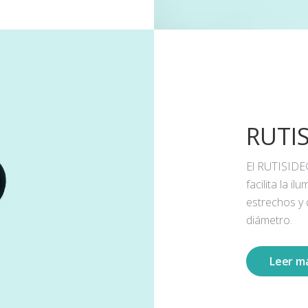
RUTI
El RUTISIDE
facilita la 
estrechos y
diámetro.
Leer m