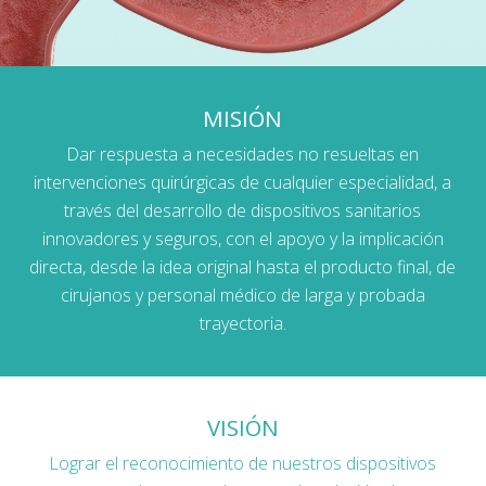
MISIÓN
Dar respuesta a necesidades no resueltas en
intervenciones quirúrgicas de cualquier especialidad, a
través del desarrollo de dispositivos sanitarios
innovadores y seguros, con el apoyo y la implicación
directa, desde la idea original hasta el producto final, de
cirujanos y personal médico de larga y probada
trayectoria.
VISIÓN
Lograr el reconocimiento de nuestros dispositivos