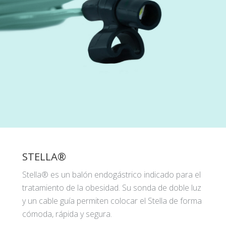
STELLA®
Stella® es un balón endogástrico indicado para el
tratamiento de la obesidad. Su sonda de doble luz
y un cable guía permiten colocar el Stella de forma
cómoda, rápida y segura.