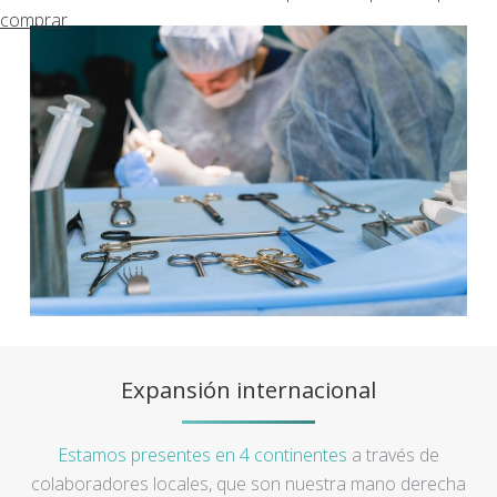
comprar
Expansión internacional
Estamos presentes en 4 continentes
a través de
colaboradores locales, que son nuestra mano derecha