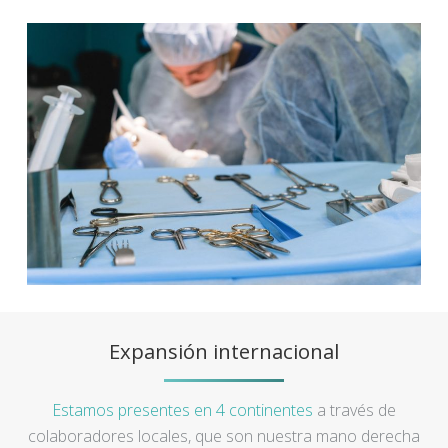
Expansión internacional
Estamos presentes en 4 continentes
a través de
colaboradores locales, que son nuestra mano derecha