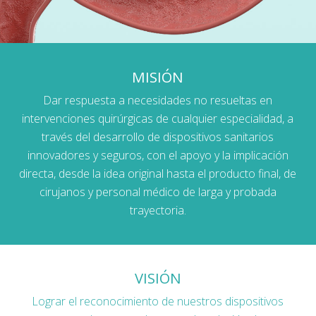
MISIÓN
Dar respuesta a necesidades no resueltas en
intervenciones quirúrgicas de cualquier especialidad, a
través del desarrollo de dispositivos sanitarios
innovadores y seguros, con el apoyo y la implicación
directa, desde la idea original hasta el producto final, de
cirujanos y personal médico de larga y probada
trayectoria.
VISIÓN
Lograr el reconocimiento de nuestros dispositivos