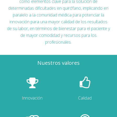
como elementos clave para la solución de
determinadas dificultades en quirófano, implicando en
paralelo a la comunidad médica para potenciar la
innovación para una mayor calidad de los resultados
de su labor, en términos de bienestar para el paciente y
de mayor comodidad y recursos para los
profesionales.
Nuestros valores
Innovación
Calidad