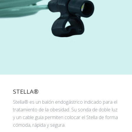
STELLA®
Stella® es un balón endogástrico indicado para el
tratamiento de la obesidad. Su sonda de doble luz
y un cable guía permiten colocar el Stella de forma
cómoda, rápida y segura.