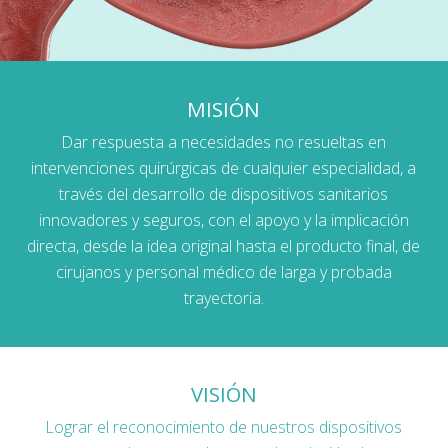
MISIÓN
Dar respuesta a necesidades no resueltas en
intervenciones quirúrgicas de cualquier especialidad, a
través del desarrollo de dispositivos sanitarios
innovadores y seguros, con el apoyo y la implicación
directa, desde la idea original hasta el producto final, de
cirujanos y personal médico de larga y probada
trayectoria.
VISIÓN
Lograr el reconocimiento de nuestros dispositivos