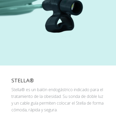
STELLA®
Stella® es un balón endogástrico indicado para el
tratamiento de la obesidad. Su sonda de doble luz
y un cable guía permiten colocar el Stella de forma
cómoda, rápida y segura.