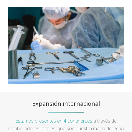
Expansión internacional
Estamos presentes en 4 continentes
a través de
colaboradores locales, que son nuestra mano derecha