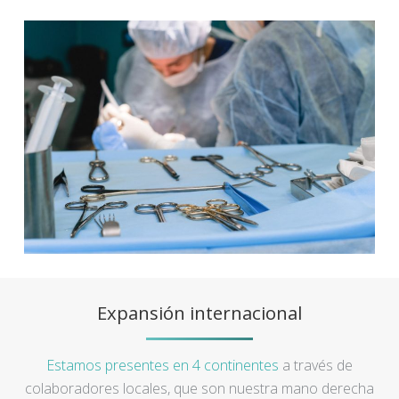
Expansión internacional
Estamos presentes en 4 continentes
a través de
colaboradores locales, que son nuestra mano derecha