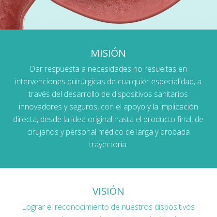
MISIÓN
Dar respuesta a necesidades no resueltas en
intervenciones quirúrgicas de cualquier especialidad, a
través del desarrollo de dispositivos sanitarios
innovadores y seguros, con el apoyo y la implicación
directa, desde la idea original hasta el producto final, de
cirujanos y personal médico de larga y probada
trayectoria.
VISIÓN
Lograr el reconocimiento de nuestros dispositivos