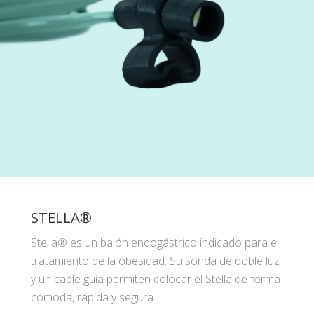
STELLA®
Stella® es un balón endogástrico indicado para el
tratamiento de la obesidad. Su sonda de doble luz
y un cable guía permiten colocar el Stella de forma
cómoda, rápida y segura.