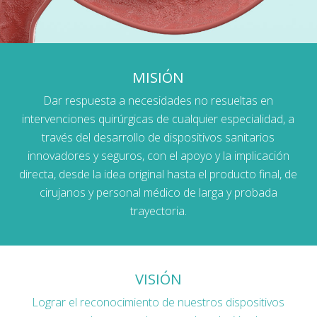
MISIÓN
Dar respuesta a necesidades no resueltas en
intervenciones quirúrgicas de cualquier especialidad, a
través del desarrollo de dispositivos sanitarios
innovadores y seguros, con el apoyo y la implicación
directa, desde la idea original hasta el producto final, de
cirujanos y personal médico de larga y probada
trayectoria.
VISIÓN
Lograr el reconocimiento de nuestros dispositivos