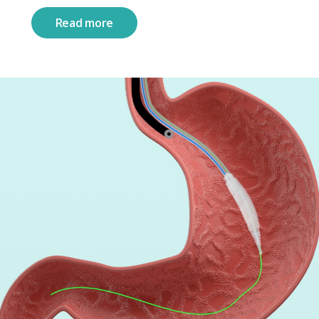
Read more