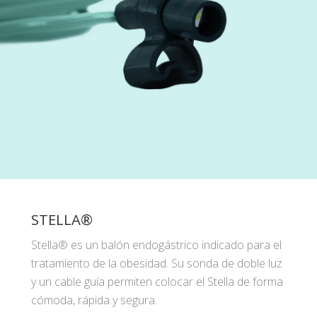
STELLA®
Stella® es un balón endogástrico indicado para el
tratamiento de la obesidad. Su sonda de doble luz
y un cable guía permiten colocar el Stella de forma
cómoda, rápida y segura.