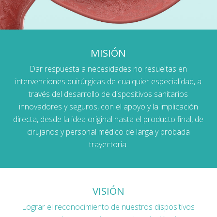
MISIÓN
Dar respuesta a necesidades no resueltas en
intervenciones quirúrgicas de cualquier especialidad, a
través del desarrollo de dispositivos sanitarios
innovadores y seguros, con el apoyo y la implicación
directa, desde la idea original hasta el producto final, de
cirujanos y personal médico de larga y probada
trayectoria.
VISIÓN
Lograr el reconocimiento de nuestros dispositivos