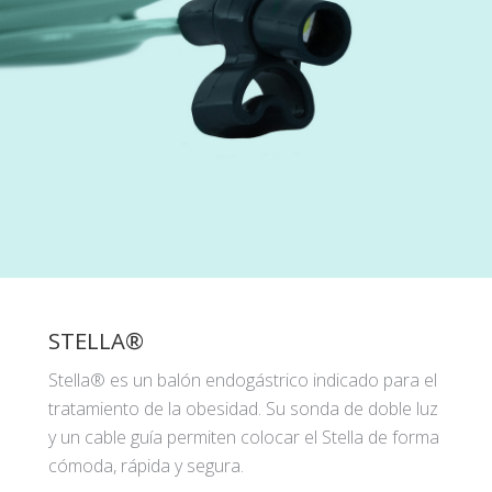
STELLA®
Stella® es un balón endogástrico indicado para el
tratamiento de la obesidad. Su sonda de doble luz
y un cable guía permiten colocar el Stella de forma
cómoda, rápida y segura.