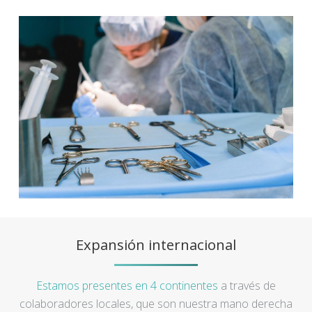
Expansión internacional
Estamos presentes en 4 continentes
a través de
colaboradores locales, que son nuestra mano derecha