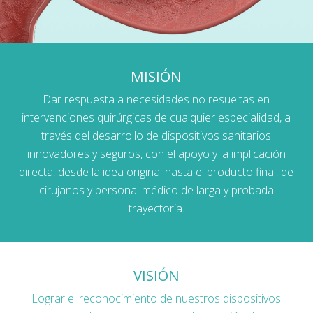
MISIÓN
Dar respuesta a necesidades no resueltas en
intervenciones quirúrgicas de cualquier especialidad, a
través del desarrollo de dispositivos sanitarios
innovadores y seguros, con el apoyo y la implicación
directa, desde la idea original hasta el producto final, de
cirujanos y personal médico de larga y probada
trayectoria.
VISIÓN
Lograr el reconocimiento de nuestros dispositivos