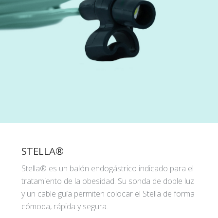
STELLA®
Stella® es un balón endogástrico indicado para el
tratamiento de la obesidad. Su sonda de doble luz
y un cable guía permiten colocar el Stella de forma
cómoda, rápida y segura.