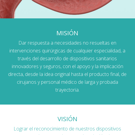
MISIÓN
Dar respuesta a necesidades no resueltas en
intervenciones quirúrgicas de cualquier especialidad, a
través del desarrollo de dispositivos sanitarios
innovadores y seguros, con el apoyo y la implicación
directa, desde la idea original hasta el producto final, de
cirujanos y personal médico de larga y probada
trayectoria.
VISIÓN
Lograr el reconocimiento de nuestros dispositivos