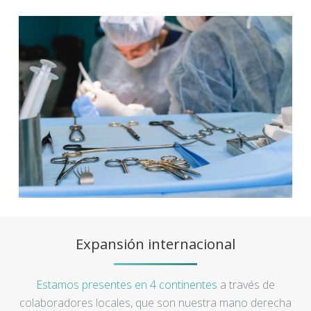
Expansión internacional
Estamos presentes en 4 continentes
a través de
colaboradores locales, que son nuestra mano derecha