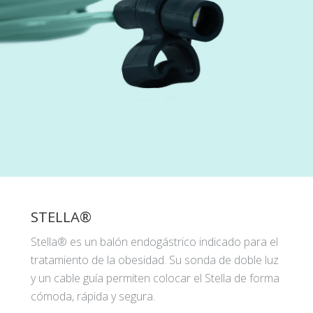
STELLA®
Stella® es un balón endogástrico indicado para el
tratamiento de la obesidad. Su sonda de doble luz
y un cable guía permiten colocar el Stella de forma
cómoda, rápida y segura.