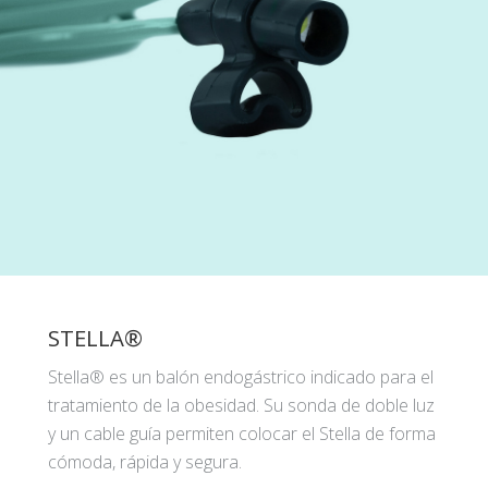
STELLA®
Stella® es un balón endogástrico indicado para el
tratamiento de la obesidad. Su sonda de doble luz
y un cable guía permiten colocar el Stella de forma
cómoda, rápida y segura.