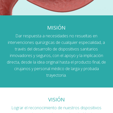
MISIÓN
Dar respuesta a necesidades no resueltas en
intervenciones quirúrgicas de cualquier especialidad, a
través del desarrollo de dispositivos sanitarios
innovadores y seguros, con el apoyo y la implicación
directa, desde la idea original hasta el producto final, de
cirujanos y personal médico de larga y probada
trayectoria.
VISIÓN
Lograr el reconocimiento de nuestros dispositivos