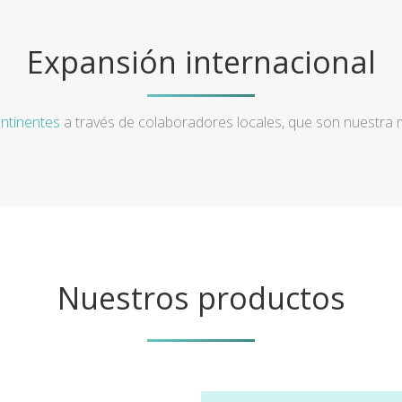
Expansión internacional
ntinentes
a través de colaboradores locales, que son nuestra
Nuestros productos