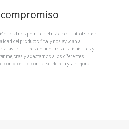
y compromiso
ción local nos permiten el máximo control sobre
calidad del producto final y nos ayudan a
 a las solicitudes de nuestros distribuidores y
rar mejoras y adaptarnos a los diferentes
e compromiso con la excelencia y la mejora