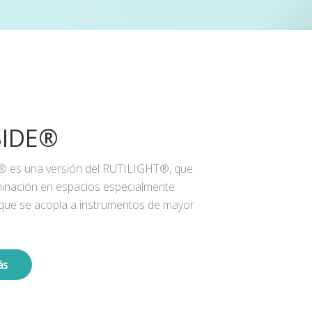
SIDE®
® es una versión del RUTILIGHT®, que
iluminación en espacios especialmente
 que se acopla a instrumentos de mayor
ás