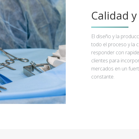
Calidad 
El diseño y la produc
todo el proceso y la 
responder con rapidez
clientes para incorpo
mercados en un fuert
constante.