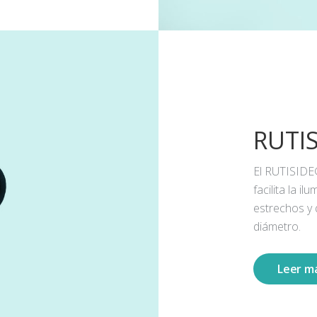
RUTI
El RUTISIDE
facilita la 
estrechos y
diámetro.
Leer m