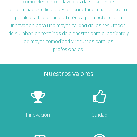
como elementos clave para la solución de
determinadas dificultades en quirófano, implicando en
paralelo a la comunidad médica para potenciar la
innovación para una mayor calidad de los resultados
de su labor, en términos de bienestar para el paciente y
de mayor comodidad y recursos para los
profesionales.
Nuestros valores
Innovación
Calidad