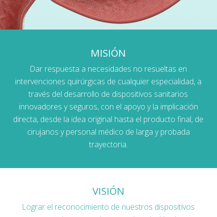
MISIÓN
Dar respuesta a necesidades no resueltas en
intervenciones quirúrgicas de cualquier especialidad, a
través del desarrollo de dispositivos sanitarios
innovadores y seguros, con el apoyo y la implicación
directa, desde la idea original hasta el producto final, de
cirujanos y personal médico de larga y probada
trayectoria.
VISIÓN
Lograr el reconocimiento de nuestros dispositivos