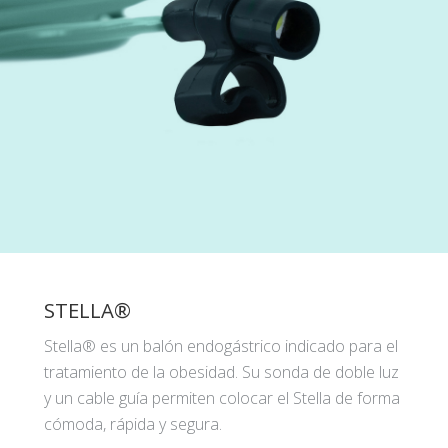
STELLA®
Stella® es un balón endogástrico indicado para el
tratamiento de la obesidad. Su sonda de doble luz
y un cable guía permiten colocar el Stella de forma
cómoda, rápida y segura.