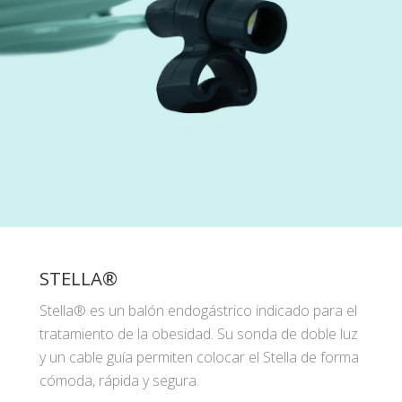
STELLA®
Stella® es un balón endogástrico indicado para el
tratamiento de la obesidad. Su sonda de doble luz
y un cable guía permiten colocar el Stella de forma
cómoda, rápida y segura.