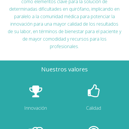
como elementos clave para la solución de
determinadas dificultades en quirófano, implicando en
paralelo a la comunidad médica para potenciar la
innovación para una mayor calidad de los resultados
de su labor, en términos de bienestar para el paciente y
de mayor comodidad y recursos para los
profesionales.
Nuestros valores
Innovación
Calidad