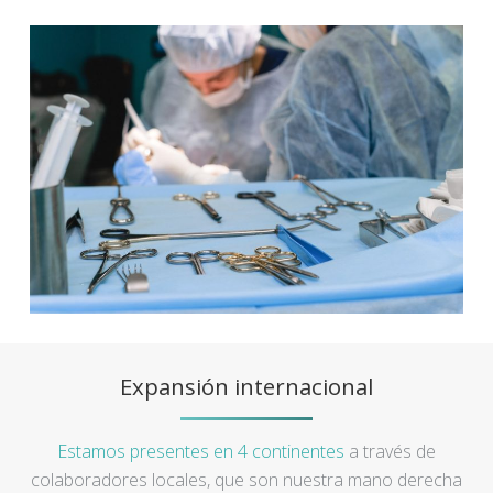
Expansión internacional
Estamos presentes en 4 continentes
a través de
colaboradores locales, que son nuestra mano derecha