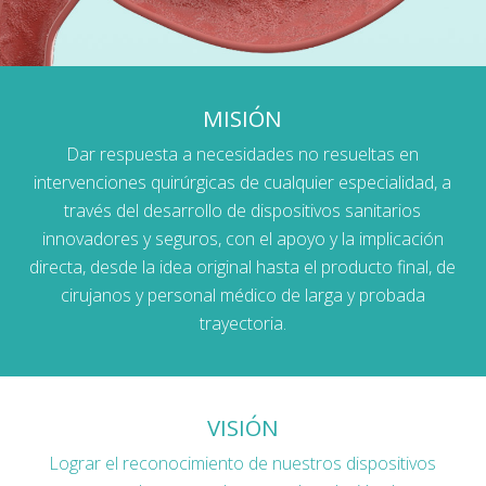
MISIÓN
Dar respuesta a necesidades no resueltas en
intervenciones quirúrgicas de cualquier especialidad, a
través del desarrollo de dispositivos sanitarios
innovadores y seguros, con el apoyo y la implicación
directa, desde la idea original hasta el producto final, de
cirujanos y personal médico de larga y probada
trayectoria.
VISIÓN
Lograr el reconocimiento de nuestros dispositivos